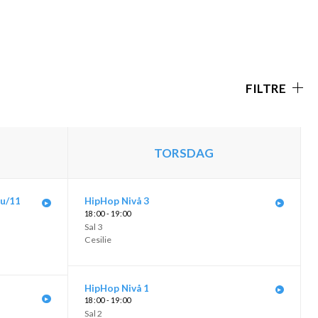
FILTRE
TORSDAG
 u/11
HipHop Nivå 3
18
00 - 19
00
Sal 3
Cesilie
HipHop Nivå 1
18
00 - 19
00
Sal 2