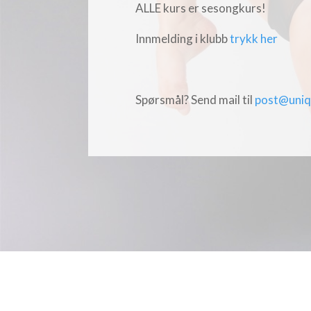
ALLE kurs er sesongkurs!
Innmelding i klubb
trykk her
Spørsmål? Send mail til
post@uniq