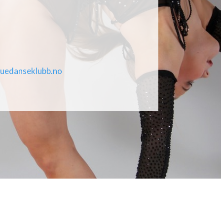
uedanseklubb.no