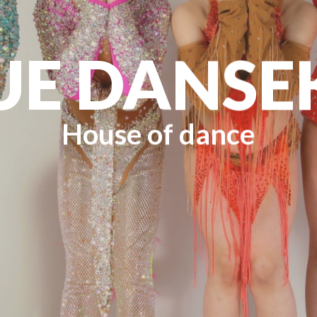
UE DANSE
House of dance