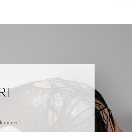
RT
6 kommer!