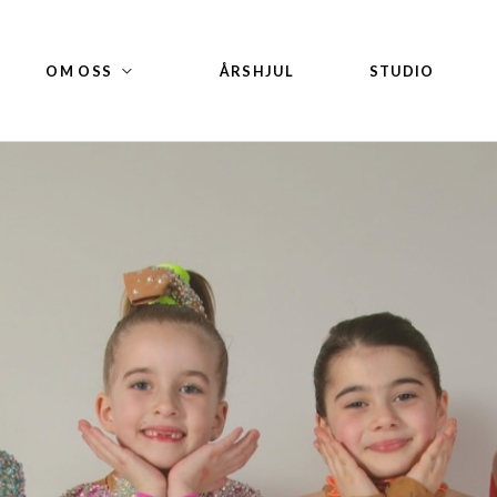
OM OSS
ÅRSHJUL
STUDIO