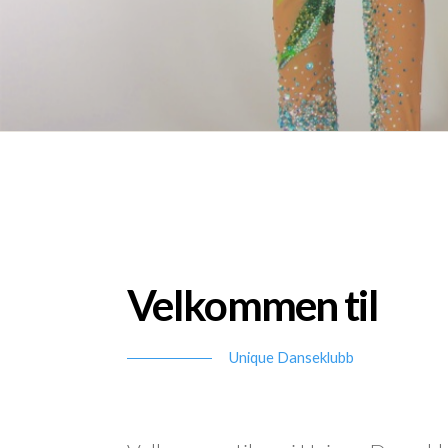
Velkommen til
Unique Danseklubb