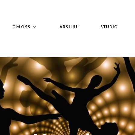
OM OSS
ÅRSHJUL
STUDIO