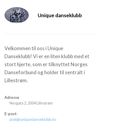
Unique danseklubb
Velkommen til oss i Unique
Danseklubb! Vi er en liten klubb med et
stort hjerte, som er tilknyttet Norges
Danseforbund og holder til sentralt i
Lillestrøm.
Adresse
Nesgata 2, 2004 Lillestrøm
E-post:
post@uniquedanseklubb.no