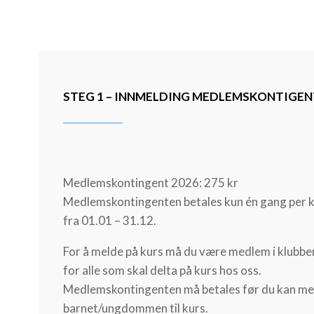
STEG 1 – INNMELDING MEDLEMSKONTIGENT 
Medlemskontingent 2026: 275 kr
Medlemskontingenten betales kun én gang per k
fra 01.01 – 31.12.
For å melde på kurs må du være medlem i klubben
for alle som skal delta på kurs hos oss.
Medlemskontingenten må betales før du kan me
barnet/ungdommen til kurs.