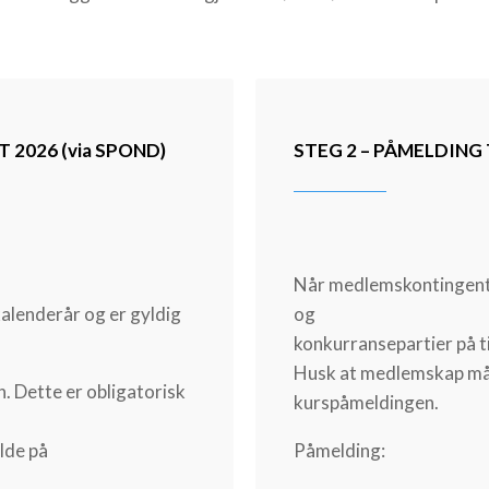
2026 (via SPOND)
STEG 2 – PÅMELDING
Når medlemskontingenten
alenderår og er gyldig
og
konkurransepartier på 
Husk at medlemskap må
. Dette er obligatorisk
kurspåmeldingen.
lde på
Påmelding: