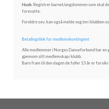
Husk:
Registrer barnet/ungdommen som skal delt
foresatte.
Foreldre osv. kan også melde seg inn i klubben
Betalingslink for medlemskontingent
Alle medlemmer i Norges Danseforbund har en 
gjennom sitt medlemskap i klubb.
Barn fram til den dagen de fyller 13 år er forsikr