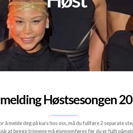
melding Høstsesongen 2
or å melde deg på kurs hos oss, må du fullføre 2 separate ste
sk at begge trinnene må gjennomføres før du er fullt påmel