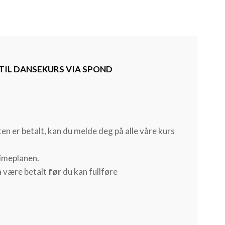
 TIL DANSEKURS VIA SPOND
 er betalt, kan du melde deg på alle våre kurs
timeplanen.
 være betalt
før
du kan fullføre