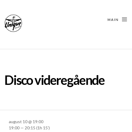
MAIN
Disco videregående
august 10 @ 19:00
19:00 — 20:15
(1h 15′)