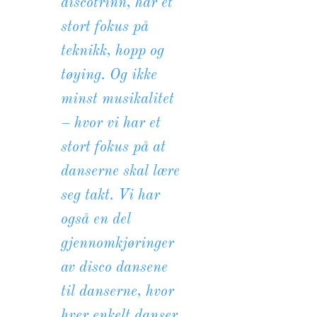
discotrinn, har et
stort fokus på
teknikk, hopp og
tøying. Og ikke
minst musikalitet
– hvor vi har et
stort fokus på at
danserne skal lære
seg takt. Vi har
også en del
gjennomkjøringer
av disco dansene
til danserne, hvor
hver enkelt danser