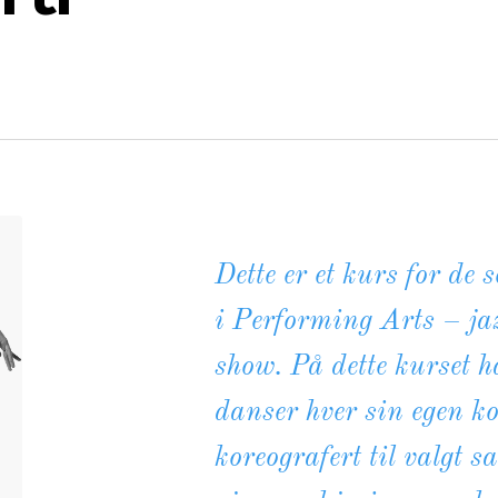
Dette er et kurs for de
i Performing Arts – ja
show. På dette kurset h
danser hver sin egen ko
koreografert til valgt s