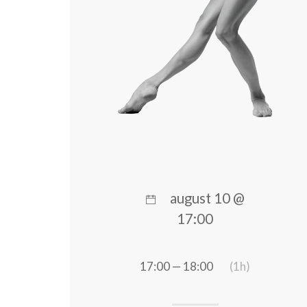
august 10 @
17:00
17:00 — 18:00
(1h)