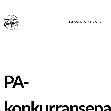
KLASSER & KURS
PA-
konkurransepa