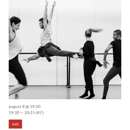
august 8 @ 19:30
19:30 — 20:15
(45′)
Add