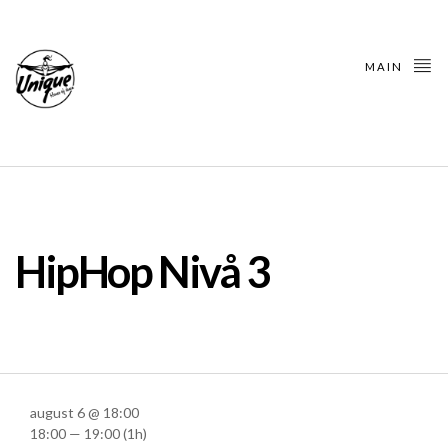
MAIN
HipHop Nivå 3
august 6 @ 18:00
18:00 — 19:00
(1h)