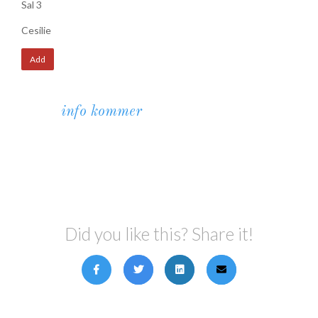
Sal 3
Cesilie
Add
info kommer
Did you like this? Share it!