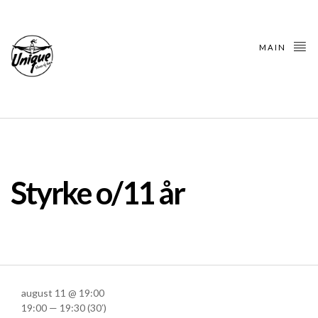
MAIN
Styrke o/11 år
august 11 @ 19:00
19:00 — 19:30
(30′)