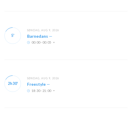
SØNDAG, AUG 9, 2026
5'
Barnedans
—
00
:
00 - 00
:
05
SØNDAG, AUG 9, 2026
2h 30'
Freestyle
—
18
:
30 - 21
:
00