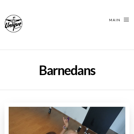
MAIN
Barnedans